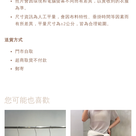
照片會因環境和電腦螢幕不同而有差異，以實收到的衣服
為準。
尺寸資訊為人工平量，會因布料特性、垂掛時間等因素而
有所差異，平量尺寸為±2公分，皆為合理範圍。
送貨方式
門市自取
超商取貨不付款
郵寄
您可能也喜歡