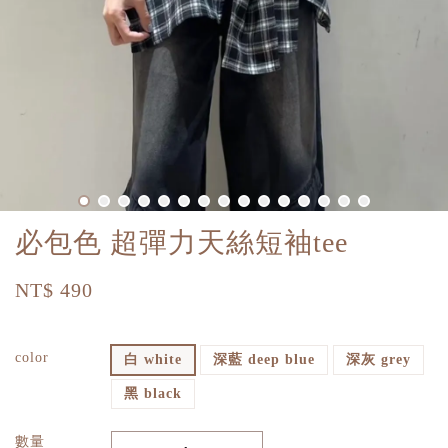
必包色 超彈力天絲短袖tee
NT$ 490
color
白 white
深藍 deep blue
深灰 grey
黑 black
數量