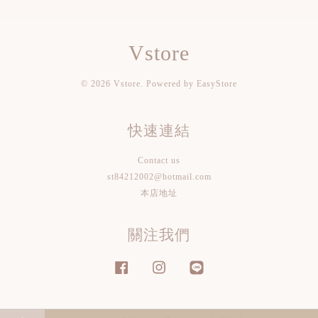
Vstore
© 2026 Vstore. Powered by
EasyStore
快速連結
Contact us
st84212002@hotmail.com
本店地址
關注我們
Facebook
Instagram
Line