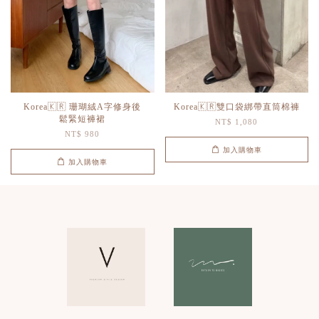
Korea🇰🇷 珊瑚絨A字修身後
Korea🇰🇷雙口袋綁帶直筒棉褲
鬆緊短褲裙
NT$ 1,080
NT$ 980
加入購物車
加入購物車