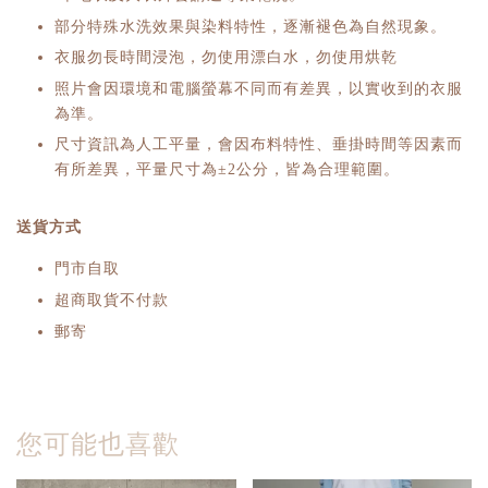
部分特殊水洗效果與染料特性，逐漸褪色為自然現象。
衣服勿長時間浸泡，勿使用漂白水，勿使用烘乾
照片會因環境和電腦螢幕不同而有差異，以實收到的衣服
為準。
尺寸資訊為人工平量，會因布料特性、垂掛時間等因素而
有所差異，平量尺寸為±2公分，皆為合理範圍。
送貨方式
門市自取
超商取貨不付款
郵寄
您可能也喜歡