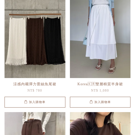
涼感內襯彈力蕾絲魚尾裙
Korea🇰🇷雙層棉質半身裙
NT$ 780
NT$ 1,080
加入購物車
加入購物車