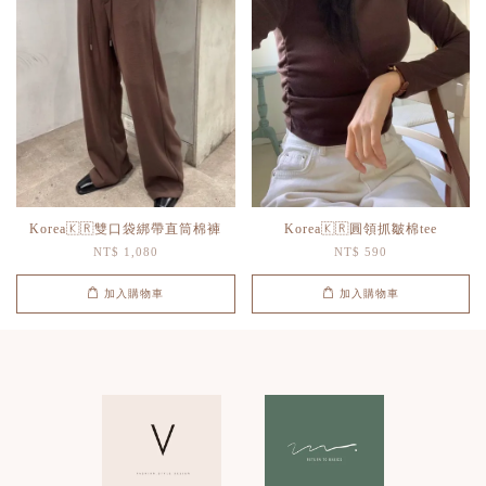
Korea🇰🇷雙口袋綁帶直筒棉褲
Korea🇰🇷圓領抓皺棉tee
NT$ 1,080
NT$ 590
加入購物車
加入購物車