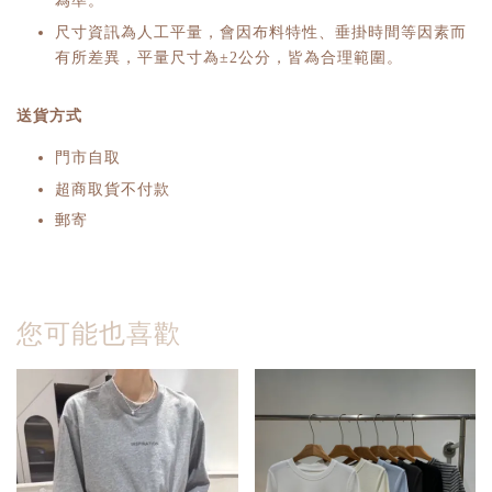
為準。
尺寸資訊為人工平量，會因布料特性、垂掛時間等因素而
有所差異，平量尺寸為±2公分，皆為合理範圍。
送貨方式
門市自取
超商取貨不付款
郵寄
您可能也喜歡