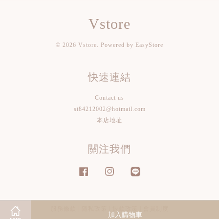
Vstore
© 2026 Vstore. Powered by
EasyStore
快速連結
Contact us
st84212002@hotmail.com
本店地址
關注我們
Facebook
Instagram
Line
服務條款
|
隱私政策
|
退款政策
|
會員制度
加入購物車