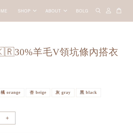
OME
SHOP
ABOUT
BOLG
a🇰🇷30%羊毛V領坑條內搭衣
橘 orange
杏 beige
灰 gray
黑 black
+