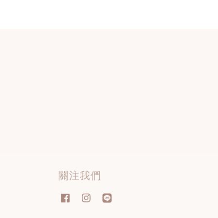
關注我們
Facebook
Instagram
Line