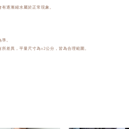
會有逐漸縮水屬於正常現象。
為準。
所差異，平量尺寸為±2公分，皆為合理範圍。